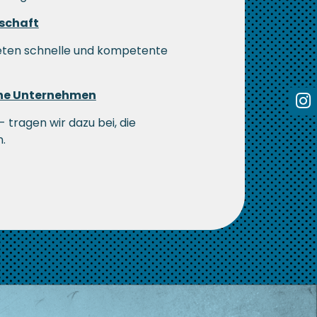
tschaft
ieten schnelle und kompetente
che Unternehmen
 tragen wir dazu bei, die
.