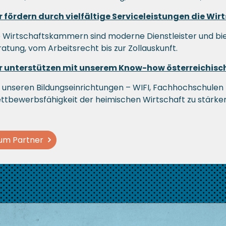
r fördern durch vielfältige Serviceleistungen die Wir
e Wirtschaftskammern sind moderne Dienstleister und b
atung, vom Arbeitsrecht bis zur Zollauskunft.
r unterstützen mit unserem Know-how österreichis
 unseren Bildungseinrichtungen – WIFI, Fachhochschulen -
ttbewerbsfähigkeit der heimischen Wirtschaft zu stärken
um Partner