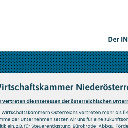
Der I
irtschaftskammer Niederösterr
r vertreten die Interessen der österreichischen Unt
e Wirtschaftskammern Österreichs vertreten mehr als 114.
imme der Unternehmen setzen wir uns für eine zukunftsori
itik ein, z.B. für Steuerentlastung, Bürokratie-Abbau, Förd