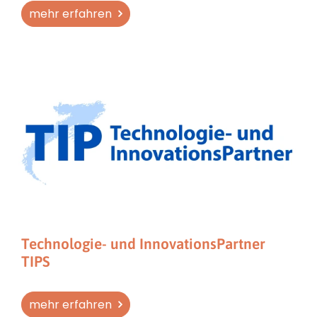
mehr erfahren
Technologie- und InnovationsPartner
TIPS
mehr erfahren