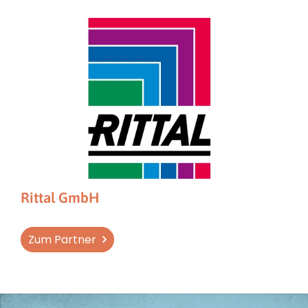
Rittal GmbH
Zum Partner