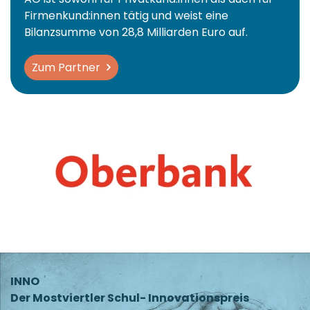
Firmenkund:innen tätig und weist eine
Bilanzsumme von 28,8 Milliarden Euro auf.
Zum Partner
INNO
Der Mostviertler Schul- Innovationspreis