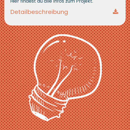
Hier findest du alle Infos zum Projekt.
Detailbeschreib ung