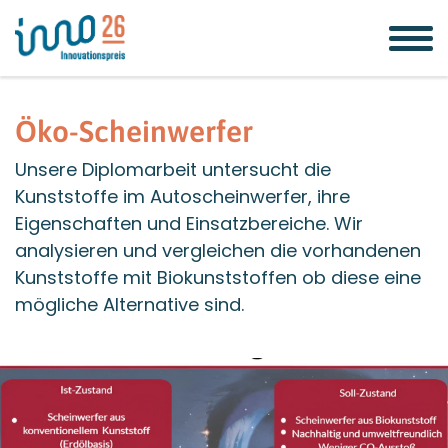
Zum
Zur
Zur
Seitenbereiche:
Inhalt
Hauptnavigation
Footernavigation
Öko-Scheinwerfer
Unsere Diplomarbeit untersucht die
Kunststoffe im Autoscheinwerfer, ihre
Eigenschaften und Einsatzbereiche. Wir
analysieren und vergleichen die vorhandenen
Kunststoffe mit Biokunststoffen ob diese eine
mögliche Alternative sind.