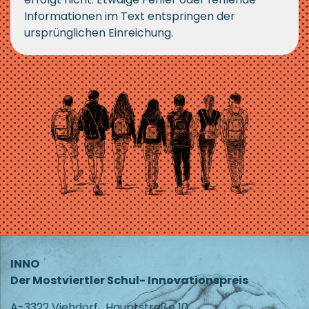
Informationen im Text entspringen der
ursprünglichen Einreichung.
INNO
Der Mostviertler Schul- Innovationspreis
A-3322 Viehdorf . Hauptstraße 10