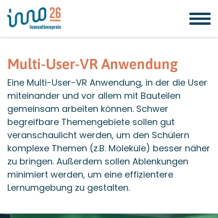
Zum
Zur
Zur
Seitenbereiche:
Inhalt
Hauptnavigation
Footernavigation
Multi-User-VR Anwendung
Eine Multi-User-VR Anwendung, in der die User
miteinander und vor allem mit Bauteilen
gemeinsam arbeiten können. Schwer
begreifbare Themengebiete sollen gut
veranschaulicht werden, um den Schülern
komplexe Themen (z.B. Moleküle) besser näher
zu bringen. Außerdem sollen Ablenkungen
minimiert werden, um eine effizientere
Lernumgebung zu gestalten.