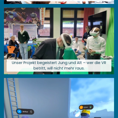
Größere
Bildversion
anzeigen
Unser Projekt begeistert Jung und Alt – wer die VR
betritt, will nicht mehr raus.
Größere
Bildversion
anzeigen