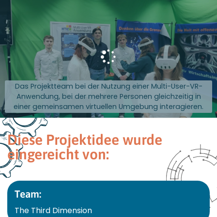
Das Projektteam bei der Nutzung einer Multi-User-VR-
Anwendung, bei der mehrere Personen gleichzeitig in
einer gemeinsamen virtuellen Umgebung interagieren.
Diese Projektidee wurde
eingereicht von:
Team:
The Third Dimension