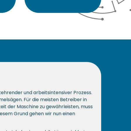
rkehrender und arbeitsintensiver Prozess.
melsägen. Für die meisten Betreiber in
keit der Maschine zu gewährleisten, muss
 diesem Grund gehen wir nun einen