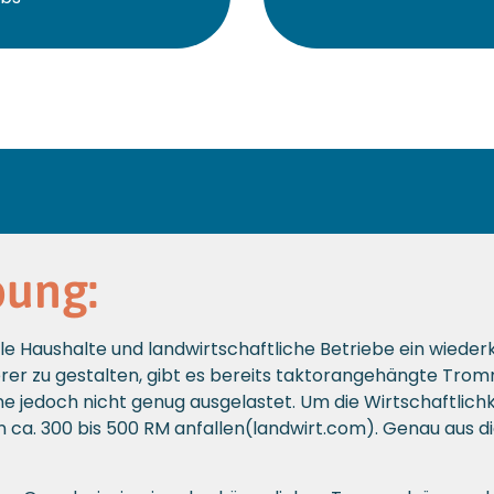
bung:
iele Haushalte und landwirtschaftliche Betriebe ein wiede
erer zu gestalten, gibt es bereits taktorangehängte Trom
e jedoch nicht genug ausgelastet. Um die Wirtschaftlich
 von ca. 300 bis 500 RM anfallen(landwirt.com). Genau aus