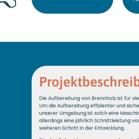
Projektbeschrei
Die Aufbereitung von Brennholz ist für v
Um die Aufbereitung effizienter und sich
unserer Umgebung ist solch eine Maschin
allerdings eine jährlich Schnittleistung
weiteren Schritt in der Entwicklung.