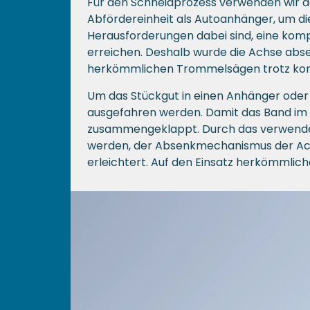
Für den Schneidprozess verwenden wir d
Abfördereinheit als Autoanhänger, um di
Herausforderungen dabei sind, eine kom
erreichen. Deshalb wurde die Achse abs
herkömmlichen Trommelsägen trotz kom
Um das Stückgut in einen Anhänger oder
ausgefahren werden. Damit das Band im
zusammengeklappt. Durch das verwendet
werden, der Absenkmechanismus der Ach
erleichtert. Auf den Einsatz herkömmlich