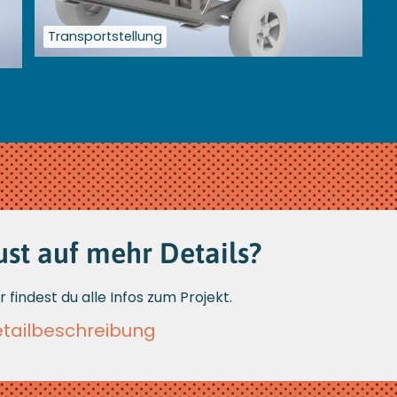
Transportstellung
Größere
Bildversion
anzeigen
ust auf mehr Details?
r findest du alle Infos zum Projekt.
tailbeschreib ung