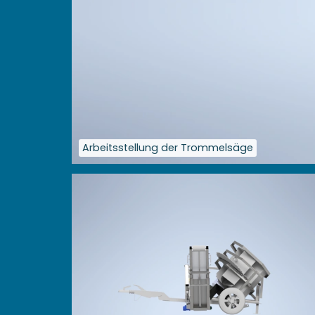
Arbeitsstellung der Trommelsäge
Größere
Bildversion
anzeigen