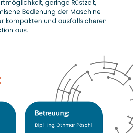
tmöglichkeit, geringe Rüstzeit,
ische Bedienung der Maschine
er kompakten und ausfallsicheren
tion aus.
:
Betreuung:
Dipl.-Ing. Othmar Pöschl