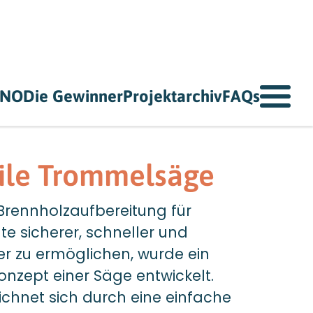
NNO
Die Gewinner
Projektarchiv
FAQs
ile Trommelsäge
Brennholzaufbereitung für
e sicherer, schneller und
ter zu ermöglichen, wurde ein
onzept einer Säge entwickelt.
ichnet sich durch eine einfache