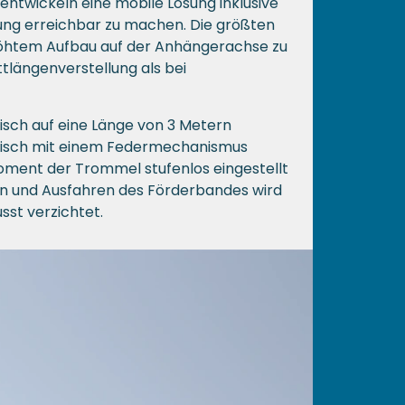
twickeln eine mobile Lösung inklusive
bung erreichbar zu machen. Die größten
rhöhtem Aufbau auf der Anhängerachse zu
längenverstellung als bei
sch auf eine Länge von 3 Metern
atisch mit einem Federmechanismus
ment der Trommel stufenlos eingestellt
n und Ausfahren des Förderbandes wird
sst verzichtet.