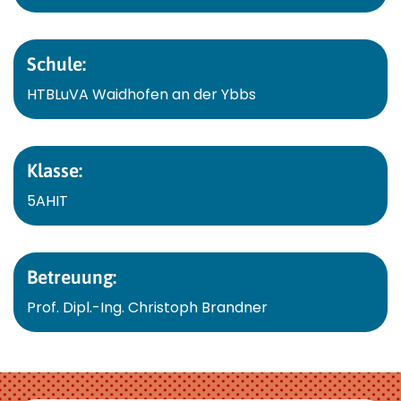
Schule:
HTBLuVA Waidhofen an der Ybbs
Klasse:
5AHIT
Betreuung:
Prof. Dipl.-Ing. Christoph Brandner