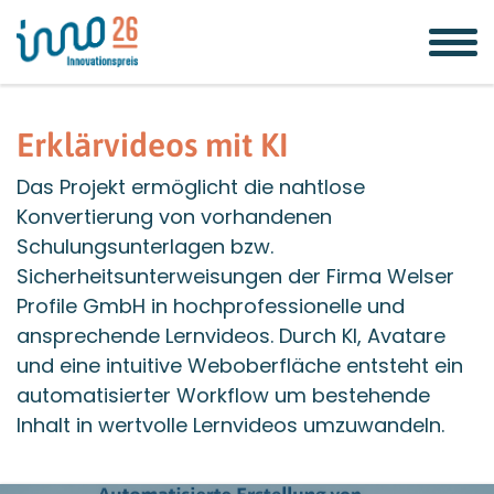
Zum
Zur
Zur
Seitenbereiche:
Inhalt
Hauptnavigation
Footernavigation
Erklärvideos mit KI
Das Projekt ermöglicht die nahtlose
Konvertierung von vorhandenen
Schulungsunterlagen bzw.
Sicherheitsunterweisungen der Firma Welser
Profile GmbH in hochprofessionelle und
ansprechende Lernvideos. Durch KI, Avatare
und eine intuitive Weboberfläche entsteht ein
automatisierter Workflow um bestehende
Inhalt in wertvolle Lernvideos umzuwandeln.