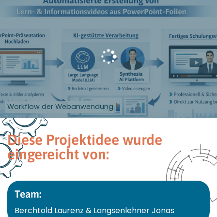
Workflow der Webanwendung
Diese Projektidee wurde
eingereicht von:
Team:
Berchtold Laurenz & Langsenlehner Jonas