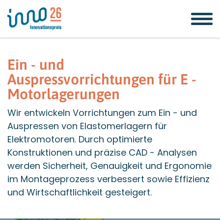
Zum
Zur
Zur
Seitenbereiche:
Inhalt
Hauptnavigation
Footernavigation
Ein - und
Auspressvorrichtungen für E -
Motorlagerungen
Wir entwickeln Vorrichtungen zum Ein - und
Auspressen von Elastomerlagern für
Elektromotoren. Durch optimierte
Konstruktionen und präzise CAD - Analysen
werden Sicherheit, Genauigkeit und Ergonomie
im Montageprozess verbessert sowie Effizienz
und Wirtschaftlichkeit gesteigert.