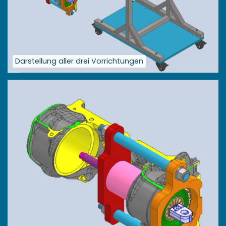
Darstellung aller drei Vorrichtungen
Größere
Bildversion
anzeigen