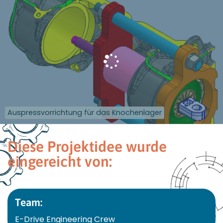
Auspressvorrichtung für das Knochenlager
Diese Projektidee wurde
eingereicht von:
Team:
E-Drive Engineering Crew