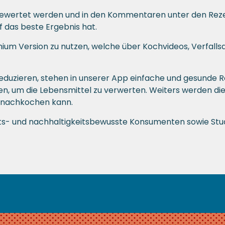
wertet werden und in den Kommentaren unter den Reze
f das beste Ergebnis hat.
emium Version zu nutzen, welche über Kochvideos, Verfal
duzieren, stehen in unserer App einfache und gesunde R
en, um die Lebensmittel zu verwerten. Weiters werden d
e nachkochen kann.
its- und nachhaltigkeitsbewusste Konsumenten sowie St