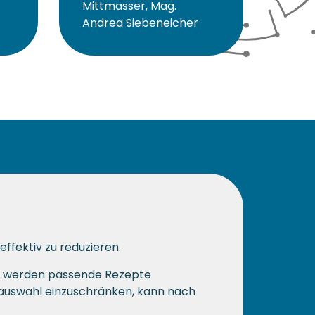
Mittmasser, Mag.
Andrea Siebeneicher
ffektiv zu reduzieren.
end werden passende Rezepte
auswahl einzuschränken, kann nach