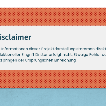
isclaimer
e Informationen dieser Projektdarstellung stammen direk
aktioneller Eingriff Dritter erfolgt nicht. Etwaige Fehler
tspringen der ursprünglichen Einreichung.