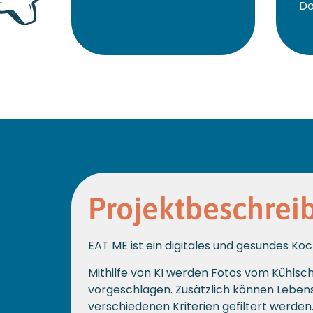
D
Projektbeschrei
EAT ME ist ein digitales und gesundes K
Mithilfe von KI werden Fotos vom Kühlsc
vorgeschlagen. Zusätzlich können Leben
verschiedenen Kriterien gefiltert werden