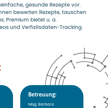
 einfache, gesunde Rezepte vor.
innen bewerten Rezepte, tauschen
s; Premium bietet u. a.
eos und Verfallsdaten-Tracking.
:
Betreuung:
Mag. Barbara