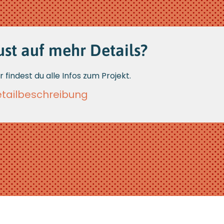
ust auf mehr Details?
r findest du alle Infos zum Projekt.
tailbeschreib ung