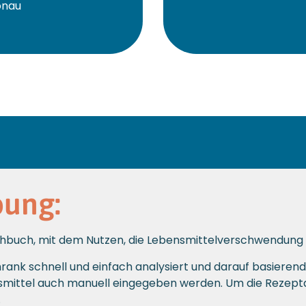
onau
bung:
ochbuch, mit dem Nutzen, die Lebensmittelverschwendung e
hrank schnell und einfach analysiert und darauf basier
smittel auch manuell eingegeben werden. Um die Rezept
.